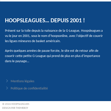
HOOPSLEAGUES… DEPUIS 2001 !
Présent sur la toile depuis la naissance de la G-League, Hoopsleagues a
vu le jour en 2001, sous le nom d’hoopsonline, avec l’objectif de couvrir
les ligues mineures de basket américain.
Après quelques années de pause forcée, le site est de retour afin de
couvrir cette petite G-League qui prend de plus en plus d’importance
dans le paysage…
Mentions légales
Politique de confidentialité
© 2026 HOOPSLEAGUES
DESIGN PAR THEMEBOY