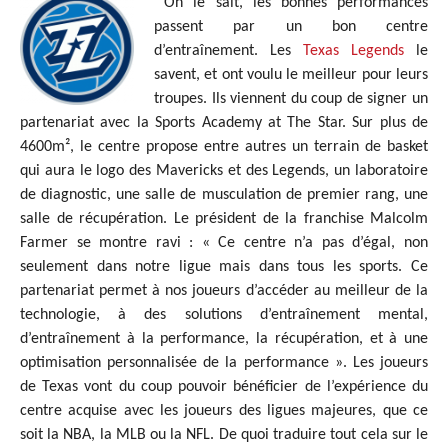
On le sait, les bonnes performances
passent par un bon centre
d’entraînement. Les
Texas Legends
le
savent, et ont voulu le meilleur pour leurs
troupes. Ils viennent du coup de signer un
partenariat avec la Sports Academy at The Star. Sur plus de
4600m², le centre propose entre autres un terrain de basket
qui aura le logo des Mavericks et des Legends, un laboratoire
de diagnostic, une salle de musculation de premier rang, une
salle de récupération. Le président de la franchise Malcolm
Farmer se montre ravi : « Ce centre n’a pas d’égal, non
seulement dans notre ligue mais dans tous les sports. Ce
partenariat permet à nos joueurs d’accéder au meilleur de la
technologie, à des solutions d’entraînement mental,
d’entraînement à la performance, la récupération, et à une
optimisation personnalisée de la performance ». Les joueurs
de Texas vont du coup pouvoir bénéficier de l’expérience du
centre acquise avec les joueurs des ligues majeures, que ce
soit la NBA, la MLB ou la NFL. De quoi traduire tout cela sur le