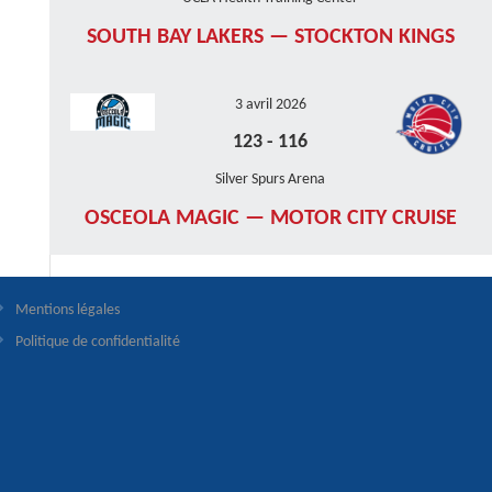
SOUTH BAY LAKERS — STOCKTON KINGS
3 avril 2026
123
-
116
Silver Spurs Arena
OSCEOLA MAGIC — MOTOR CITY CRUISE
Mentions légales
Politique de confidentialité