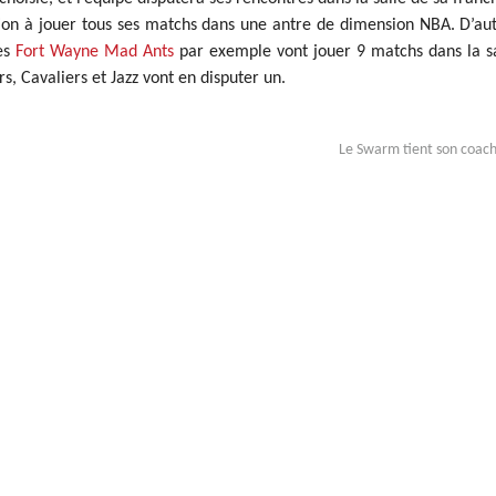
tion à jouer tous ses matchs dans une antre de dimension NBA. D’au
Les
Fort Wayne Mad Ants
par exemple vont jouer 9 matchs dans la s
rs, Cavaliers et Jazz vont en disputer un.
Le Swarm tient son coac